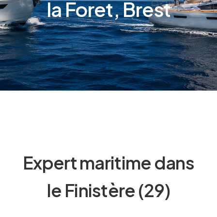
la Foret, Brest
Expert maritime dans
le Finistère (29)