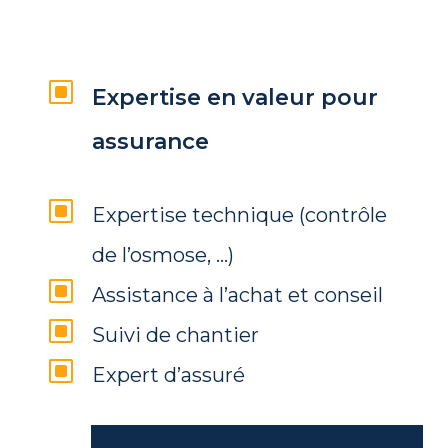
W
Expertise en valeur pour
assurance
W
Expertise technique (contrôle
de l’osmose, …)
W
Assistance à l’achat et conseil
W
Suivi de chantier
W
Expert d’assuré