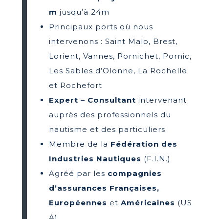
m
jusqu’à 24m
Principaux ports où nous
intervenons : Saint Malo, Brest,
Lorient, Vannes, Pornichet, Pornic,
Les Sables d’Olonne, La Rochelle
et Rochefort
Expert – Consultant
intervenant
auprès des professionnels du
nautisme et des particuliers
Membre de la
Fédération des
Industries Nautiques
(F.I.N.)
Agréé par les
compagnies
d’assurances Françaises,
Européennes
et
Américaines
(US
A)