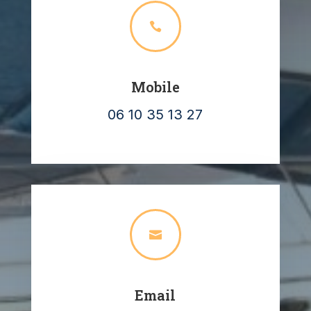

Mobile
06 10 35 13 27

Email