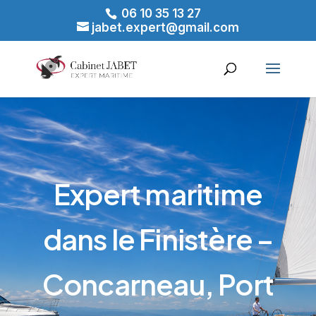
06 10 35 13 27
jabet.expert@gmail.com
Expert maritime
dans le Finistère –
Concarneau, Port