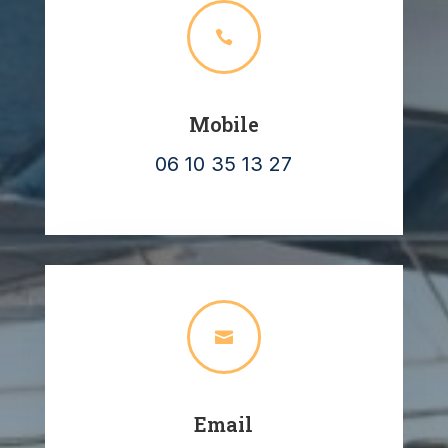

Mobile
06 10 35 13 27

Email