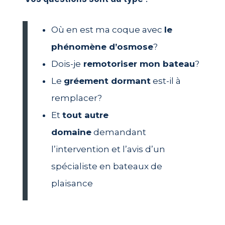
Où en est ma coque avec
le
phénomène d’osmose
?
Dois-je
remotoriser mon bateau
?
Le
gréement dormant
est-il à
remplacer?
Et
tout autre
domaine
demandant
l’intervention et l’avis d’un
spécialiste en bateaux de
plaisance