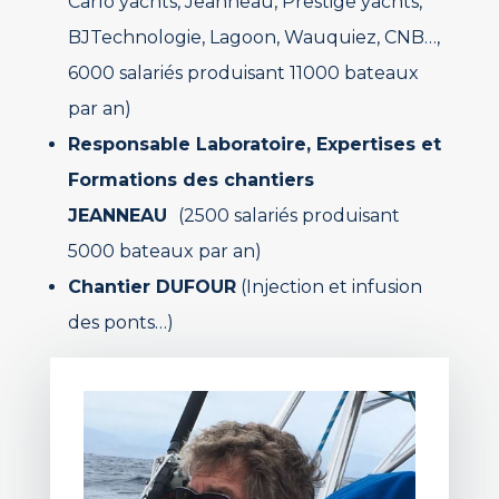
Carlo yachts, Jeanneau, Prestige yachts,
BJTechnologie, Lagoon, Wauquiez, CNB…,
6000 salariés produisant 11000 bateaux
par an)
Responsable Laboratoire, Expertises et
Formations des chantiers
JEANNEAU
(2500 salariés produisant
5000 bateaux par an)
Chantier DUFOUR
(Injection et infusion
des ponts…)