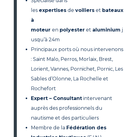
Spécialisé dans
les
expertises
de
voiliers
et
bateaux
à
moteur
en
polyester
et
aluminium
j
usqu’à 24m
Principaux ports où nous intervenons
: Saint Malo, Perros, Morlaix, Brest,
Lorient, Vannes, Pornichet, Pornic, Les
Sables d’Olonne, La Rochelle et
Rochefort
Expert – Consultant
intervenant
auprès des professionnels du
nautisme et des particuliers
Membre de la
Fédération des