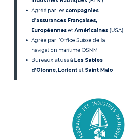
Industries Nautiques
(F.I.N.)
Agréé par les
compagnies
d’assurances Françaises,
Européennes
et
Américaines
(USA)
Agréé par l’Office Suisse de la
navigation maritime OSNM
Bureaux situés à
Les
Sables
d’Olonne
,
Lorient
et
Saint Malo