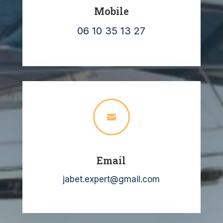
Mobile
06 10 35 13 27

Email
jabet.expert@gmail.com